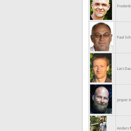
Frederik
Paul Sc
Lars Da
Jesper 
Anders