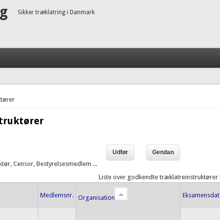
ng
Sikker træklatring i Danmark
tører
truktører
uktør, Censor, Bestyrelsesmedlem ...
Liste over godkendte træklatreinstruktører
Medlemsnr.
Eksamensda
Organisation