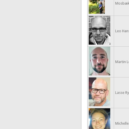
Mosbæ
Leo Han
Martin L
Lasse R
Michelle