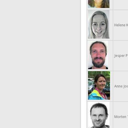
Helene K
Jesper P
Anne Jo
Morten 