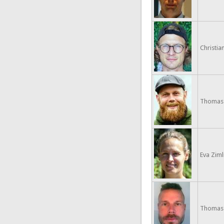
Christian
Thomas S
Eva Ziml
Thomas 