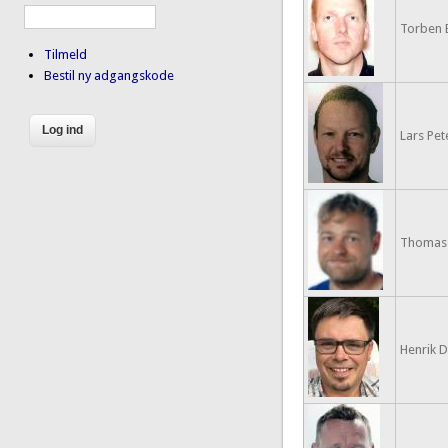
Torben 
Tilmeld
Bestil ny adgangskode
Lars Pet
Thomas S
Henrik 