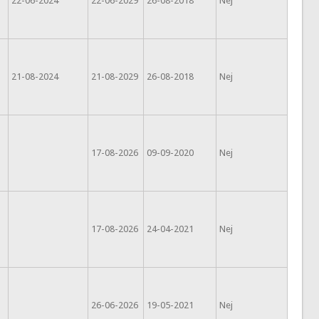
22-06-2024
22-06-2029
26-08-2018
Nej
21-08-2024
21-08-2029
26-08-2018
Nej
17-08-2026
09-09-2020
Nej
17-08-2026
24-04-2021
Nej
26-06-2026
19-05-2021
Nej