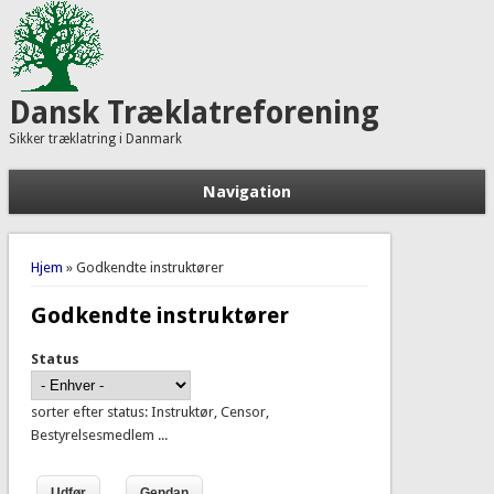
Dansk Træklatreforening
Sikker træklatring i Danmark
Navigation
Du er her
Hjem
» Godkendte instruktører
Godkendte instruktører
Status
sorter efter status: Instruktør, Censor,
Bestyrelsesmedlem ...