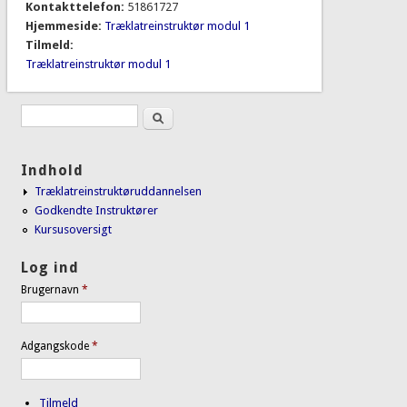
Kontakttelefon:
51861727
Hjemmeside:
Træklatreinstruktør modul 1
Tilmeld:
Træklatreinstruktør modul 1
Søg
Søgefelt
Indhold
Træklatreinstruktøruddannelsen
Godkendte Instruktører
Kursusoversigt
Log ind
Brugernavn
*
Adgangskode
*
Tilmeld