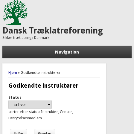
Dansk Træklatreforening
Sikker træklatring i Danmark
Navigation
Du er her
Hjem
» Godkendte instruktører
Godkendte instruktører
Status
sorter efter status: Instruktør, Censor,
Bestyrelsesmedlem ...