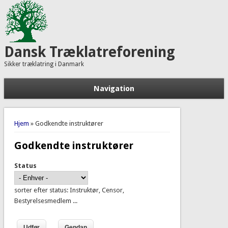
Dansk Træklatreforening
Sikker træklatring i Danmark
Navigation
Du er her
Hjem
» Godkendte instruktører
Godkendte instruktører
Status
sorter efter status: Instruktør, Censor,
Bestyrelsesmedlem ...