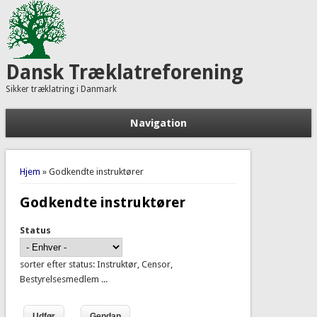
Dansk Træklatreforening
Sikker træklatring i Danmark
Navigation
Du er her
Hjem
» Godkendte instruktører
Godkendte instruktører
Status
sorter efter status: Instruktør, Censor,
Bestyrelsesmedlem ...