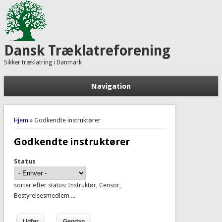
Dansk Træklatreforening
Sikker træklatring i Danmark
Navigation
Du er her
Hjem
» Godkendte instruktører
Godkendte instruktører
Status
sorter efter status: Instruktør, Censor,
Bestyrelsesmedlem ...