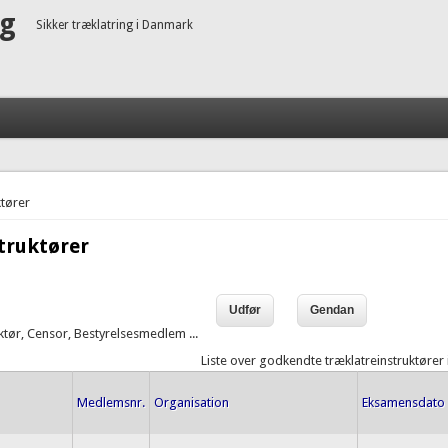
ng
Sikker træklatring i Danmark
tører
truktører
uktør, Censor, Bestyrelsesmedlem ...
Liste over godkendte træklatreinstruktører
Medlemsnr.
Organisation
Eksamensdato