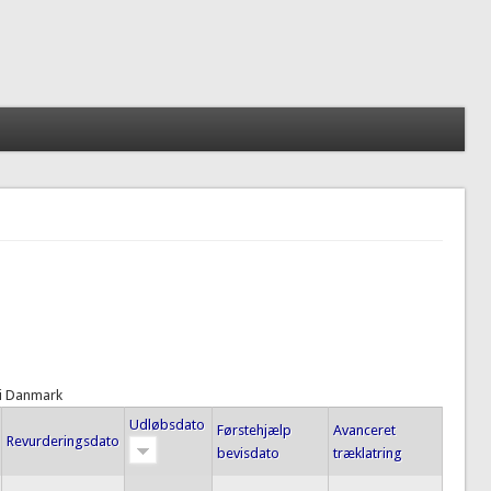
 i Danmark
Udløbsdato
Førstehjælp
Avanceret
Revurderingsdato
bevisdato
træklatring