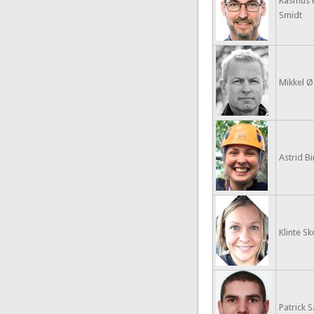
Rasmus 
Smidt
Mikkel Ø
Astrid Bi
Klinte Sk
Patrick 