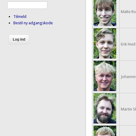
Malte R
Tilmeld
Bestil ny adgangskode
Erik Hvid 
Johannes
Martin 