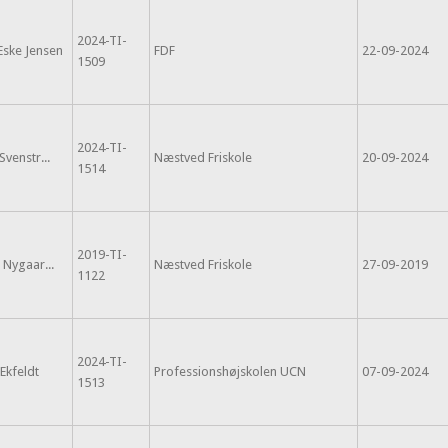
2024-TI-
Eske Jensen
FDF
22-09-2024
1509
2024-TI-
venstr...
Næstved Friskole
20-09-2024
1514
2019-TI-
 Nygaar...
Næstved Friskole
27-09-2019
1122
2024-TI-
 Ekfeldt
Professionshøjskolen UCN
07-09-2024
1513