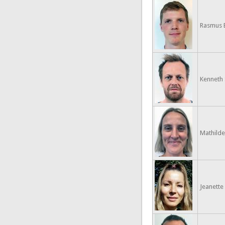
Rasmus 
Kenneth S
Mathilde
Jeanette