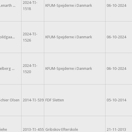
2024-TI-
enarth ...
KFUM-Spejderne i Danmark
06-10-2024
1518
2024-TI-
ildgaa...
KFUM-Spejderne i Danmark
06-10-2024
1526
2024-TI-
lberg ...
KFUM-Spejderne i Danmark
06-10-2024
1520
chier Olsen
2014-TI-539
FDF Sletten
05-10-2014
iehe
2013-TI-455
Gribskov Efterskole
21-11-2013