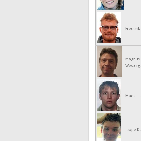
Frederik
Magnus
Westerg
Mads Juu
Jeppe D