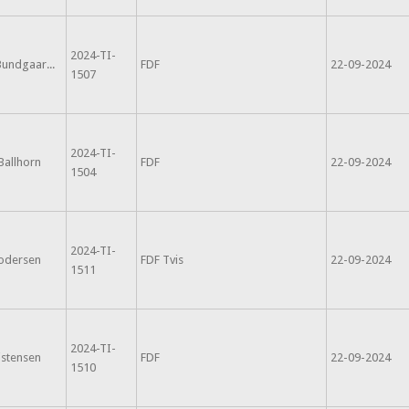
2024-TI-
undgaar...
FDF
22-09-2024
1507
2024-TI-
Ballhorn
FDF
22-09-2024
1504
2024-TI-
rodersen
FDF Tvis
22-09-2024
1511
2024-TI-
istensen
FDF
22-09-2024
1510