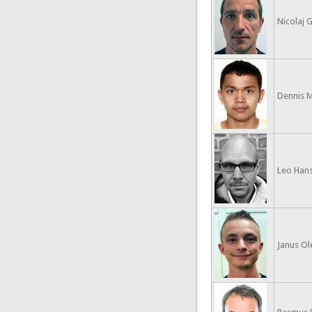
Nicolaj G
Dennis Ma
Leo Han
Janus O