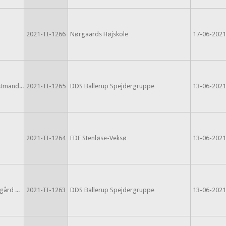
2021-TI-1266
Nørgaards Højskole
17-06-2021
n
tmand...
2021-TI-1265
DDS Ballerup Spejdergruppe
13-06-2021
2021-TI-1264
FDF Stenløse-Veksø
13-06-2021
ård ...
2021-TI-1263
DDS Ballerup Spejdergruppe
13-06-2021