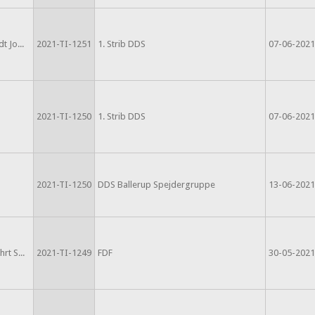
t Jo...
2021-TI-1251
1. Strib DDS
07-06-2021
2021-TI-1250
1. Strib DDS
07-06-2021
2021-TI-1250
DDS Ballerup Spejdergruppe
13-06-2021
rt S...
2021-TI-1249
FDF
30-05-2021