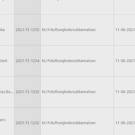
oka
2021-TI-1255
KU Friluftsvejlederuddannelsen
11-06-2021
Kierk
2021-TI-1254
KU Friluftsvejlederuddannelsen
11-06-2021
as Be...
2021-TI-1253
KU Friluftsvejlederuddannelsen
11-06-2021
ers
2021-TI-1252
KU Friluftsvejlederuddannelsen
11-06-2021