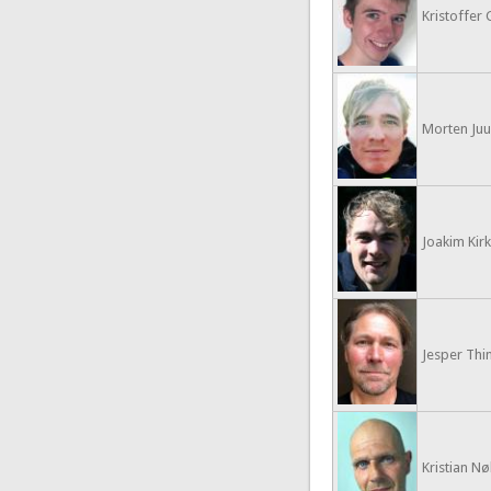
Kristoffer
Morten Juul
Joakim Kirk
Jesper Thin
Kristian Nø