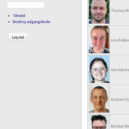
Thomas M
Tilmeld
Bestil ny adgangskode
Line Rokke
Ann Katrine
Kristian K Kj
Michael Wi