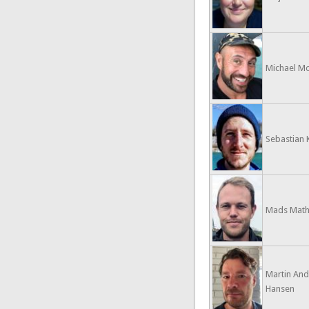
Michael M
Sebastian 
Mads Mathi
Martin And
Hansen