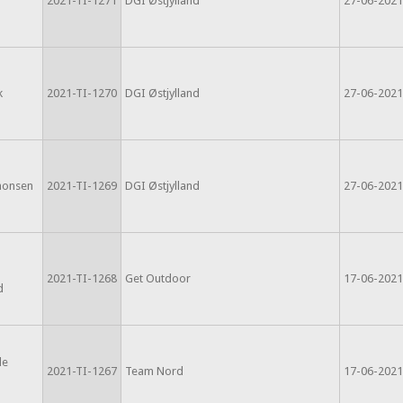
2021-TI-1271
DGI Østjylland
27-06-2021
k
2021-TI-1270
DGI Østjylland
27-06-2021
monsen
2021-TI-1269
DGI Østjylland
27-06-2021
2021-TI-1268
Get Outdoor
17-06-2021
d
le
2021-TI-1267
Team Nord
17-06-2021