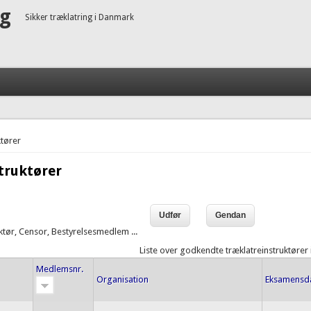
ng
Sikker træklatring i Danmark
tører
truktører
uktør, Censor, Bestyrelsesmedlem ...
Liste over godkendte træklatreinstruktører
Medlemsnr.
Organisation
Eksamensd