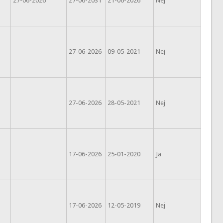
27-06-2026
27-06-2031
21-06-2026
Nej
27-06-2026
09-05-2021
Nej
27-06-2026
28-05-2021
Nej
17-06-2026
25-01-2020
Ja
17-06-2026
12-05-2019
Nej