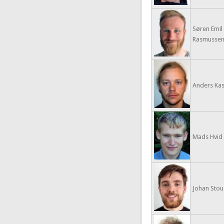
Søren Emil
Rasmusse
Anders Kas
Mads Hvid
Johan Stoug