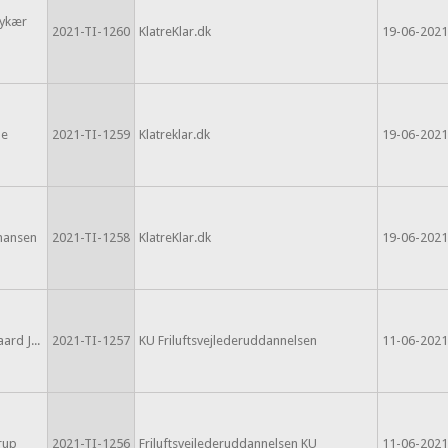
ykær
2021-TI-1260
KlatreKlar.dk
19-06-2021
oe
2021-TI-1259
Klatreklar.dk
19-06-2021
mansen
2021-TI-1258
KlatreKlar.dk
19-06-2021
rd J...
2021-TI-1257
KU Friluftsvejlederuddannelsen
11-06-2021
rup
2021-TI-1256
Friluftsvejlederuddannelsen KU
11-06-2021