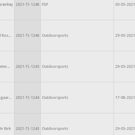
 Grønhøj
2021-TI-1248
FDF
30-05-2021
 Ros...
2021-TI-1246
Outdoorsports
29-05-2021
eter...
2021-TI-1245
Outdoorsports
29-05-2021
gaar...
2021-TI-1244
Outdoorsports
17-08-2021
hr Birk
2021-TI-1243
Outdoorsports
29-05-2021