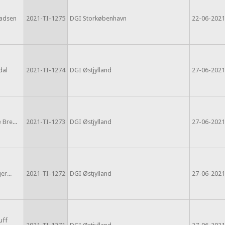
adsen
2021-TI-1275
DGI Storkøbenhavn
22-06-2021
dal
2021-TI-1274
DGI Østjylland
27-06-2021
 Bre...
2021-TI-1273
DGI Østjylland
27-06-2021
er...
2021-TI-1272
DGI Østjylland
27-06-2021
uff